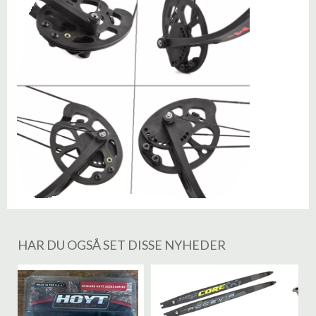
HAR DU OGSÅ SET DISSE NYHEDER
%