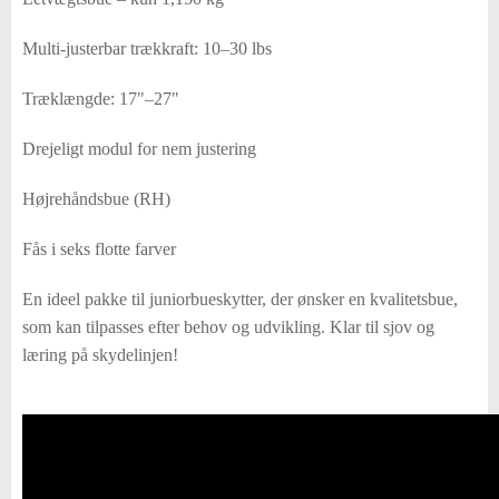
Multi-justerbar trækkraft: 10–30 lbs
Træklængde: 17"–27"
Drejeligt modul for nem justering
Højrehåndsbue (RH)
Fås i seks flotte farver
En ideel pakke til juniorbueskytter, der ønsker en kvalitetsbue,
som kan tilpasses efter behov og udvikling. Klar til sjov og
læring på skydelinjen!