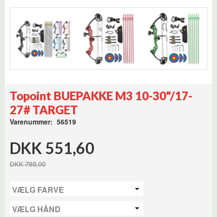
Topoint BUEPAKKE M3 10-30"/17-
27# TARGET
Varenummer: 56519
DKK 551,60
DKK 788,00