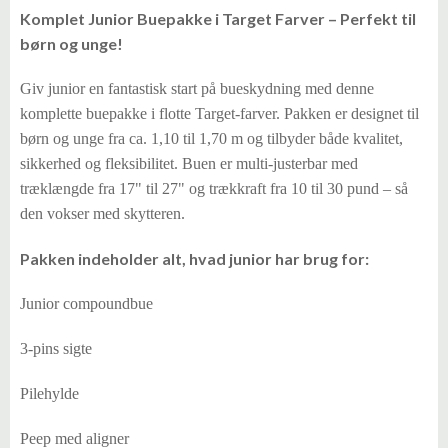
Komplet Junior Buepakke i Target Farver – Perfekt til
børn og unge!
Giv junior en fantastisk start på bueskydning med denne
komplette buepakke i flotte Target-farver. Pakken er designet til
børn og unge fra ca. 1,10 til 1,70 m og tilbyder både kvalitet,
sikkerhed og fleksibilitet. Buen er multi-justerbar med
træklængde fra 17" til 27" og trækkraft fra 10 til 30 pund – så
den vokser med skytteren.
Pakken indeholder alt, hvad junior har brug for:
Junior compoundbue
3-pins sigte
Pilehylde
Peep med aligner