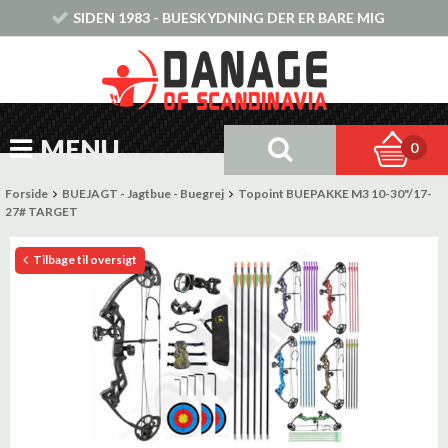
SIDEN 1983 - BUESKYDNING DER ER BARE MIG
MENU
0
Forside
BUEJAGT - Jagtbue - Buegrej
Topoint BUEPAKKE M3 10-30"/17-
27# TARGET
Tilbage til oversigt