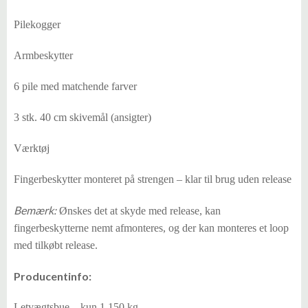
Pilekogger
Armbeskytter
6 pile med matchende farver
3 stk. 40 cm skivemål (ansigter)
Værktøj
Fingerbeskytter monteret på strengen – klar til brug uden release
Bemærk:
Ønskes det at skyde med release, kan
fingerbeskytterne nemt afmonteres, og der kan monteres et loop
med tilkøbt release.
Producentinfo:
Letvægtsbue – kun 1,150 kg