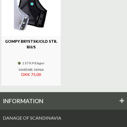
GOMPY BRYSTSKJOLD STR.
RH/S
1 STK På lager
VARENR: 56966
DKK 75,00
INFORMATION
DANAGE OF SCANDINAVIA