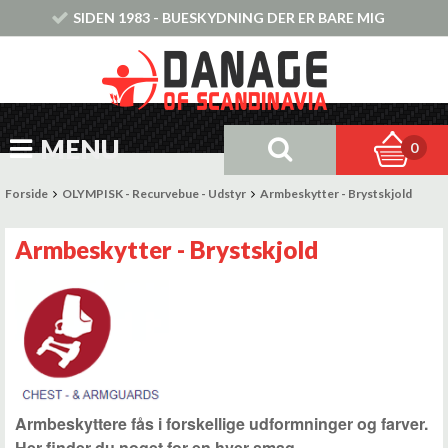
SIDEN 1983 - BUESKYDNING DER ER BARE MIG
MENU
0
Forside
OLYMPISK - Recurvebue - Udstyr
Armbeskytter - Brystskjold
Armbeskytter - Brystskjold
Armbeskyttere fås i forskellige udformninger og farver.
Her finder du noget for en hver smag.