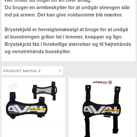
Du bruger en armbeskytter for at undgår strengen slår
ind på armen. Det kan give voldsomme blå mærker.
Brystskjold er hensigtsmæssigt at bruge for at undgå
at buestrengen griber fat i lommer, knapper og lign.
Brystskjold fås i forskellige størrelser og til højrehånds
og venstrehånds bueskytter.