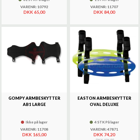
VARENR: 10792
VARENR: 11707
DKK 65,00
DKK 84,00
GOMPY ARMBESKYTTER
EASTON ARMBESKYTTER
AB1 LARGE
OVAL DELUXE
Ikke på lager
4 STK På lager
VARENR: 11708
VARENR: 47871
DKK 165,00
DKK 74,20
DKK 106,00