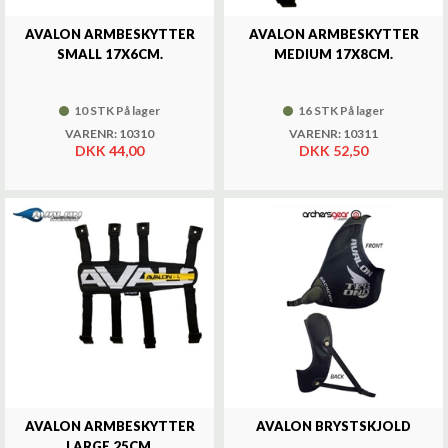
AVALON ARMBESKYTTER
AVALON ARMBESKYTTER
SMALL 17X6CM.
MEDIUM 17X8CM.
10 STK På lager
16 STK På lager
VARENR: 10310
VARENR: 10311
DKK 44,00
DKK 52,50
AVALON ARMBESKYTTER
AVALON BRYSTSKJOLD
LARGE 25CM.