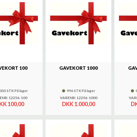
VEKORT 100
GAVEKORT 1000
GAV
003 STK På lager
996 STK På lager
ENR: 12256-100
VARENR: 12256-1000
VARE
KK 100,00
DKK 1.000,00
DK