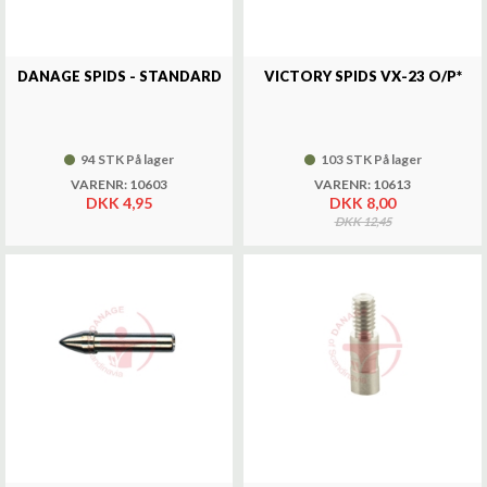
DANAGE SPIDS - STANDARD
VICTORY SPIDS VX-23 O/P*
94 STK På lager
103 STK På lager
VARENR: 10603
VARENR: 10613
DKK 4,95
DKK 8,00
DKK 12,45