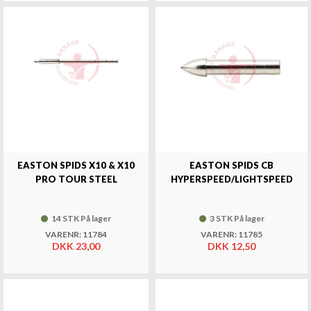
EASTON SPIDS X10 & X10
EASTON SPIDS CB
PRO TOUR STEEL
HYPERSPEED/LIGHTSPEED
14 STK På lager
3 STK På lager
VARENR: 11784
VARENR: 11785
DKK 23,00
DKK 12,50