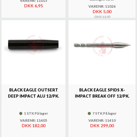
VARENR: 11015
DKK 6,95
VARENR: 11026
DKK 5,00
DKK 11,90
BLACK EAGLE OUTSERT
BLACK EAGLE SPIDS X-
DEEP IMPACT ALU 12/PK.
IMPACT BREAK OFF 12/PK.
1 STK På lager
7 STK På lager
VARENR: 11405
VARENR: 11410
DKK 182,00
DKK 299,00