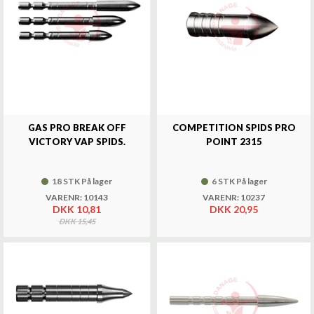
GAS PRO BREAK OFF
COMPETITION SPIDS PRO
VICTORY VAP SPIDS.
POINT 2315
18 STK På lager
6 STK På lager
VARENR: 10143
VARENR: 10237
DKK 10,81
DKK 20,95
DKK 15,45