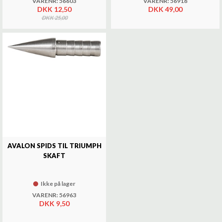
VARENR: 56603
VARENR: 56918
DKK 12,50
DKK 49,00
DKK 25,00
AVALON SPIDS TIL TRIUMPH
SKAFT
Ikke på lager
VARENR: 56963
DKK 9,50