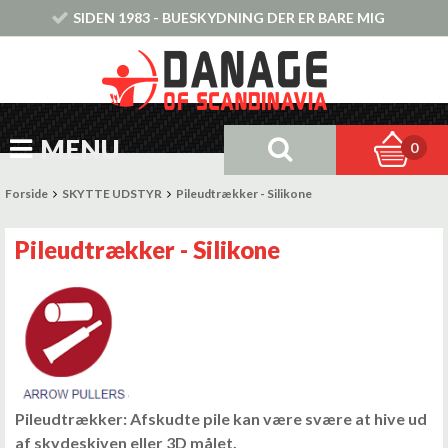
SIDEN 1983 - BUESKYDNING DER ER BARE MIG
MENU
0
Forside
SKYTTE UDSTYR
Pileudtrækker - Silikone
Pileudtrækker - Silikone
Pileudtrækker: Afskudte pile kan være svære at hive ud
af skydeskiven eller 3D målet.