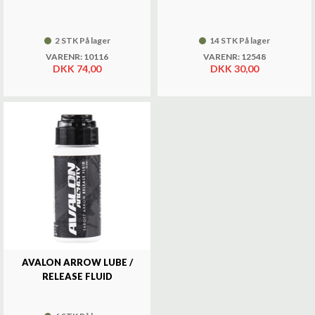
2 STK På lager
14 STK På lager
VARENR: 10116
VARENR: 12548
DKK 74,00
DKK 30,00
AVALON ARROW LUBE /
RELEASE FLUID