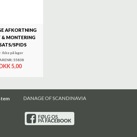
E AFKORTNING
 & MONTERING
SATS/SPIDS
Ikke på lager
ARENR: 55838
DKK 5,00
DANAGE OF SCANDINAVIA
stem