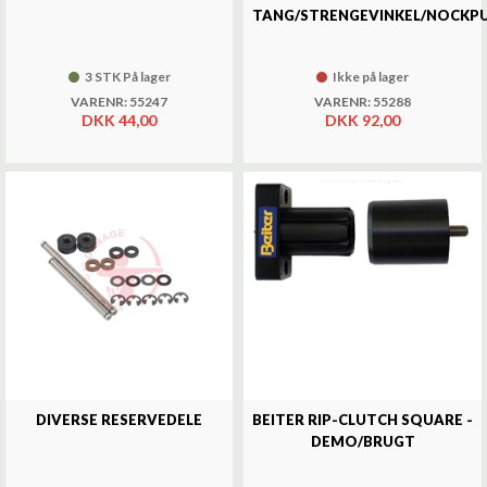
TANG/STRENGEVINKEL/NOCKP
3 STK På lager
Ikke på lager
VARENR: 55247
VARENR: 55288
DKK 44,00
DKK 92,00
DIVERSE RESERVEDELE
BEITER RIP-CLUTCH SQUARE -
DEMO/BRUGT