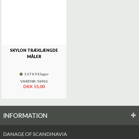
SKYLON TRÆKLÆNGDE
MÅLER
3 STK På lager
VARENR: 56961
DKK 55,00
INFORMATION
DANAGE OF SCANDINAVIA