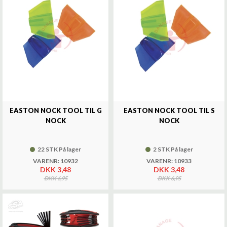
EASTON NOCK TOOL TIL G
EASTON NOCK TOOL TIL S
NOCK
NOCK
22 STK På lager
2 STK På lager
VARENR: 10932
VARENR: 10933
DKK 3,48
DKK 3,48
DKK 6,95
DKK 6,95