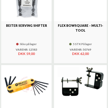
BEITER SERVING SHIFTER
FLEX BOWSQUARE - MULTI-
TOOL
Ikke på lager
5 STK På lager
VARENR: 12583
VARENR: 50769
DKK 59,00
DKK 62,00