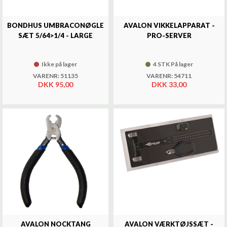
BONDHUS UMBRACONØGLE
AVALON VIKKELAPPARAT -
SÆT 5/64>1/4 - LARGE
PRO-SERVER
Ikke på lager
4 STK På lager
VARENR: 51135
VARENR: 54711
DKK 95,00
DKK 33,00
AVALON NOCKTANG
AVALON VÆRKTØJSSÆT -