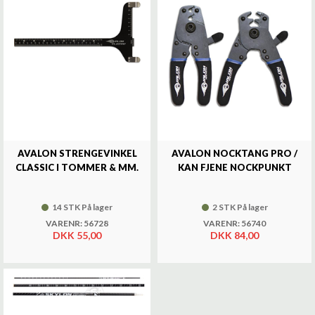
AVALON STRENGEVINKEL
AVALON NOCKTANG PRO /
CLASSIC I TOMMER & MM.
KAN FJENE NOCKPUNKT
14 STK På lager
2 STK På lager
VARENR: 56728
VARENR: 56740
DKK 55,00
DKK 84,00