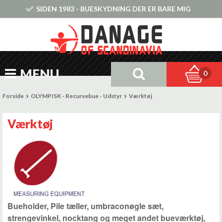
SIDEN 1983 - BUESKYDNING DER ER BARE MIG
MENU
0
Forside
OLYMPISK - Recurvebue - Udstyr
Værktøj
Værktøj
Bueholder, Pile tæller, umbraconøgle sæt,
strengevinkel, nocktang og meget andet bueværktøj,