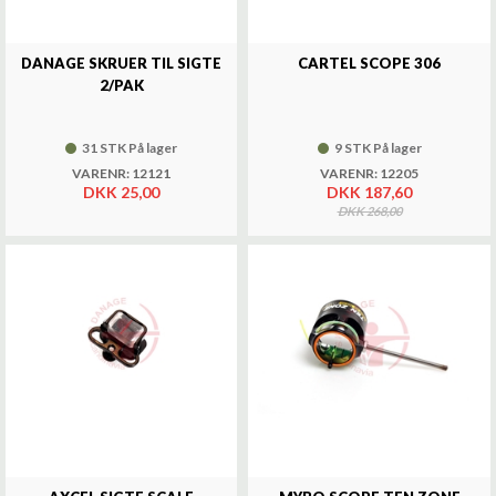
DANAGE SKRUER TIL SIGTE
CARTEL SCOPE 306
2/PAK
31 STK På lager
9 STK På lager
VARENR: 12121
VARENR: 12205
DKK 25,00
DKK 187,60
DKK 268,00