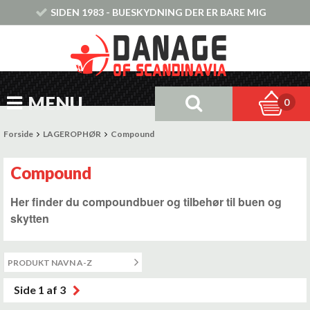
SIDEN 1983 - BUESKYDNING DER ER BARE MIG
MENU
0
Forside
LAGEROPHØR
Compound
Compound
Her finder du compoundbuer og tilbehør til buen og
skytten
Side 1 af 3