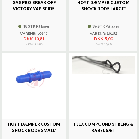
GAS PRO BREAK OFF
HOYT DÆMPER CUSTOM
VICTORY VAP SPIDS.
SHOCK RODS LARGE*
18 STK På lager
36 STK På lager
VARENR: 10143
VARENR: 10152
DKK 10,81
DKK 5,00
DKK 15,45
DKK 16,00
HOYT DÆMPER CUSTOM
FLEX COMPOUND STRENG &
SHOCK RODS SMALL*
KABEL SÆT