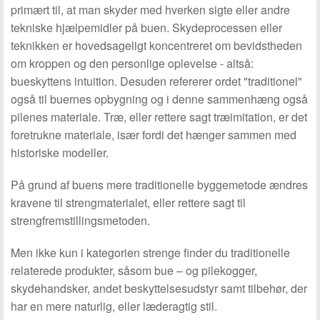
primært til, at man skyder med hverken sigte eller andre
tekniske hjælpemidler på buen. Skydeprocessen eller
teknikken er hovedsageligt koncentreret om bevidstheden
om kroppen og den personlige oplevelse - altså:
bueskyttens intuition. Desuden refererer ordet "traditionel"
også til buernes opbygning og i denne sammenhæng også
pilenes materiale. Træ, eller rettere sagt træimitation, er det
foretrukne materiale, især fordi det hænger sammen med
historiske modeller.
På grund af buens mere traditionelle byggemetode ændres
kravene til strengmaterialet, eller rettere sagt til
strengfremstillingsmetoden.
Men ikke kun i kategorien strenge finder du traditionelle
relaterede produkter, såsom bue – og pilekogger,
skydehandsker, andet beskyttelsesudstyr samt tilbehør, der
har en mere naturlig, eller læderagtig stil.