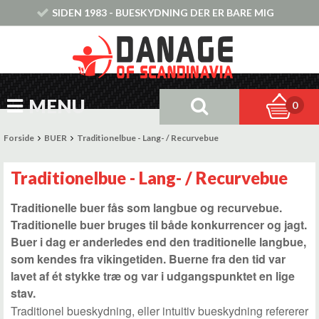
SIDEN 1983 - BUESKYDNING DER ER BARE MIG
MENU
0
Forside
BUER
Traditionelbue - Lang- / Recurvebue
Traditionelbue - Lang- / Recurvebue
Traditionelle buer fås som langbue og recurvebue.
Traditionelle buer bruges til både konkurrencer og jagt.
Buer i dag er anderledes end den traditionelle langbue,
som kendes fra vikingetiden. Buerne fra den tid var
lavet af ét stykke træ og var i udgangspunktet en lige
stav.
Traditionel bueskydning, eller intuitiv bueskydning refererer