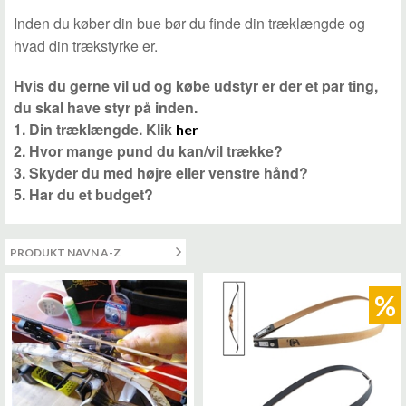
Inden du køber din bue bør du finde din træklængde og
hvad din trækstyrke er.
Hvis du gerne vil ud og købe udstyr er der et par ting,
du skal have styr på inden.
1. Din træklængde. Klik
her
2. Hvor mange pund du kan/vil trække?
3. Skyder du med højre eller venstre hånd?
5. Har du et budget?
%