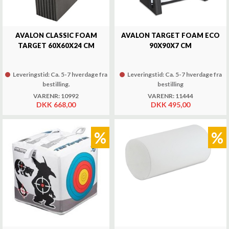
AVALON CLASSIC FOAM
AVALON TARGET FOAM ECO
TARGET 60X60X24 CM
90X90X7 CM
Leveringstid: Ca. 5-7 hverdage fra
Leveringstid: Ca. 5-7 hverdage fra
bestilling.
bestilling
VARENR: 10992
VARENR: 11444
DKK 668,00
DKK 495,00
%
%