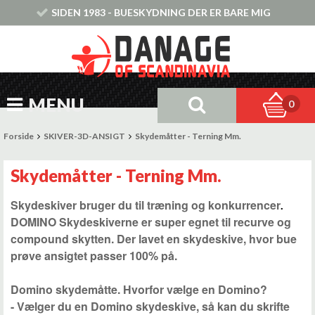
SIDEN 1983 - BUESKYDNING DER ER BARE MIG
MENU
0
Forside
SKIVER-3D-ANSIGT
Skydemåtter - Terning Mm.
Skydemåtter - Terning Mm.
Skydeskiver bruger du til træning og konkurrencer
.
DOMINO Skydeskiverne er super egnet til recurve og
compound skytten. Der lavet en skydeskive, hvor bue
prøve ansigtet passer 100% på.
Domino skydemåtte. Hvorfor vælge en Domino?
- Vælger du en Domino skydeskive, så kan du skrifte