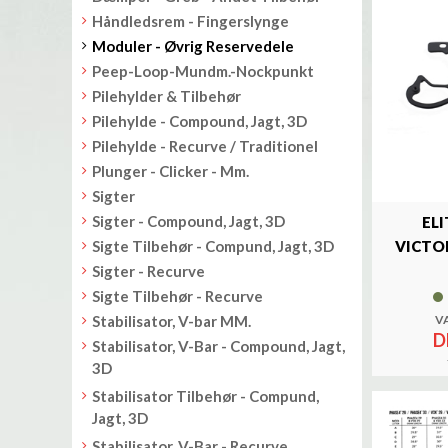
Håndledsrem - Fingerslynge
Moduler - Øvrig Reservedele
Peep-Loop-Mundm.-Nockpunkt
Pilehylder & Tilbehør
Pilehylde - Compound, Jagt, 3D
Pilehylde - Recurve / Traditionel
Plunger - Clicker - Mm.
Sigter
Sigter - Compound, Jagt, 3D
EL
Sigte Tilbehør - Compund, Jagt, 3D
VICTO
Sigter - Recurve
Sigte Tilbehør - Recurve
Stabilisator, V-bar MM.
V
D
Stabilisator, V-Bar - Compound, Jagt,
3D
Stabilisator Tilbehør - Compund,
Jagt, 3D
Stabilisator, V-Bar - Recurve