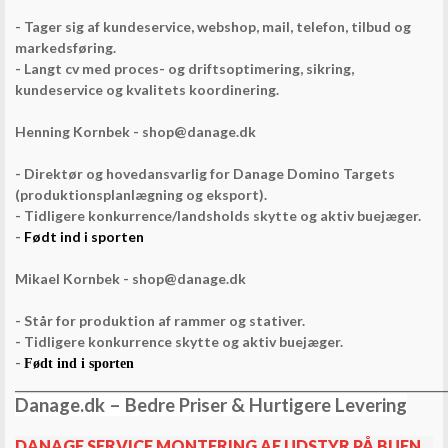
- Tager sig af kundeservice, webshop, mail, telefon, tilbud og
markedsføring.
- Langt cv med proces- og driftsoptimering, sikring,
kundeservice og kvalitets koordinering.
Henning Kornbek - shop@danage.dk
- Direktør og hovedansvarlig for Danage Domino Targets
(produktionsplanlægning og eksport).
- Tidligere konkurrence/landsholds skytte og aktiv buejæger.
-
Født ind i sporten
Mikael Kornbek - shop
@danage.dk
- Står for produktion af rammer og stativer.
- Tidligere konkurrence skytte og aktiv buejæger.
-
Født ind i sporten
________________________________________________________________________
Danage.dk – Bedre Priser & Hurtigere Levering
DANAGE SERVICE MONTERING AF UDSTYR PÅ BUEN