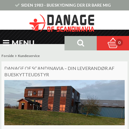
SIDEN 1983 - BUESKYDNING DER ER BARE MIG
MENU
0
Forside
Kundeservice
DANAGE OF SCANDINAVIA – DIN LEVERANDØR AF
BUESKYTTEUDSTYR