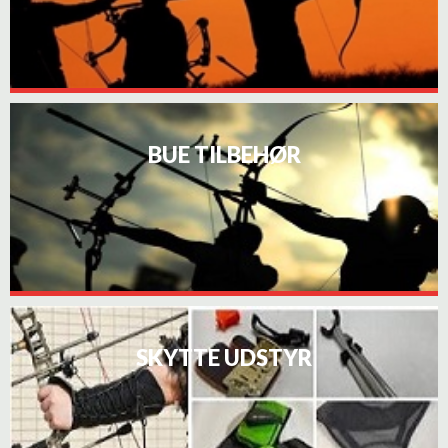
BUE TILBEHØR
SKYTTE UDSTYR