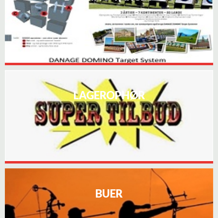
LAGEROPHØR
BUER