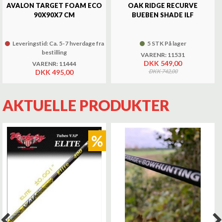
AVALON TARGET FOAM ECO
OAK RIDGE RECURVE
90X90X7 CM
BUEBEN SHADE ILF
Leveringstid: Ca. 5-7 hverdage fra
5 STK På lager
bestilling
VARENR: 11531
DKK 549,00
VARENR: 11444
DKK 495,00
DKK 742,00
AKTUELLE PRODUKTER
%