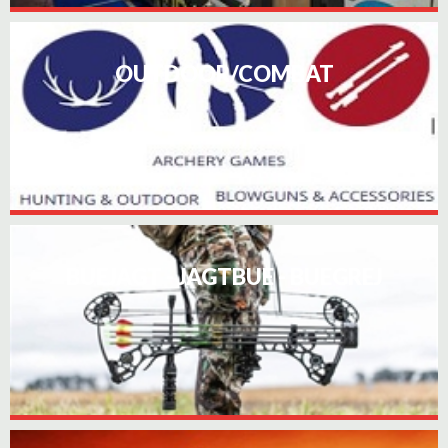
OUTDOOR/COMBAT
BUEJAGT - JAGTBUE - BUEGREJ