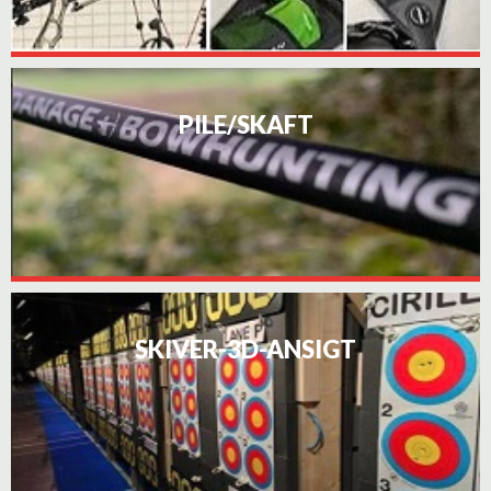
PILE/SKAFT
SKIVER-3D-ANSIGT