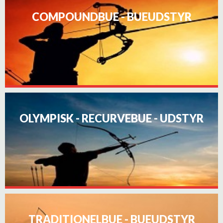
COMPOUNDBUE - BUEUDSTYR
OLYMPISK - RECURVEBUE - UDSTYR
TRADITIONELBUE - BUEUDSTYR