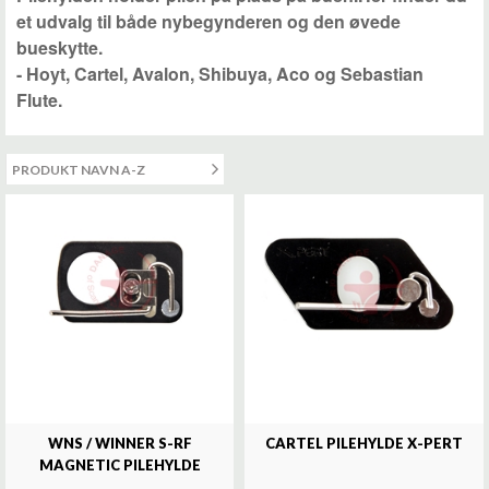
et udvalg til både nybegynderen og den øvede
bueskytte.
- Hoyt, Cartel, Avalon, Shibuya, Aco og Sebastian
Flute.
WNS / WINNER S-RF
CARTEL PILEHYLDE X-PERT
MAGNETIC PILEHYLDE