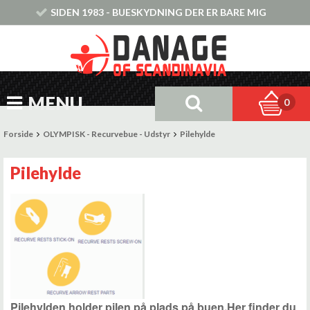
SIDEN 1983 - BUESKYDNING DER ER BARE MIG
MENU
0
Forside
OLYMPISK - Recurvebue - Udstyr
Pilehylde
Pilehylde
Pilehylden holder pilen på plads på buen.Her finder du