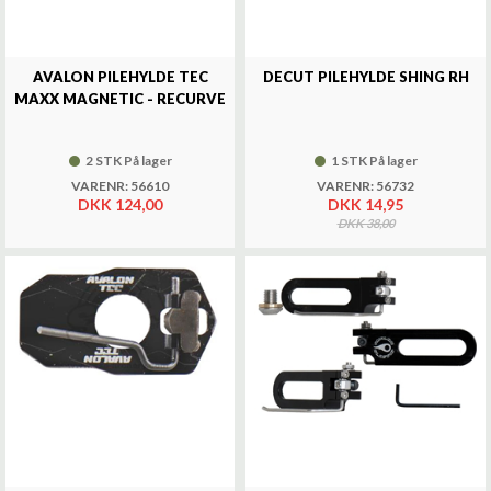
AVALON PILEHYLDE TEC
DECUT PILEHYLDE SHING RH
MAXX MAGNETIC - RECURVE
2 STK På lager
1 STK På lager
VARENR: 56610
VARENR: 56732
DKK 124,00
DKK 14,95
DKK 38,00