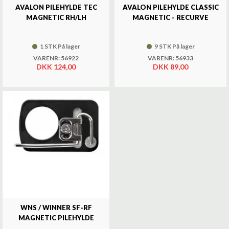
AVALON PILEHYLDE TEC
AVALON PILEHYLDE CLASSIC
MAGNETIC RH/LH
MAGNETIC - RECURVE
1 STK På lager
9 STK På lager
VARENR: 56922
VARENR: 56933
DKK 124,00
DKK 89,00
WNS / WINNER SF-RF
MAGNETIC PILEHYLDE