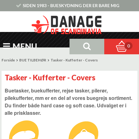
SIDEN 1983 - BUESKYDNING DER ER BARE MIG
MENU
0
Forside
BUE TILBEHØR
Tasker - Kufferter - Covers
Tasker - Kufferter - Covers
Buetasker, buekufferter, rejse tasker, pilerør,
pilekufferter, mm er en del af vores buegrejs sortiment.
Du finder både hard case og soft case. Udvalget er i
alle prisklasser.