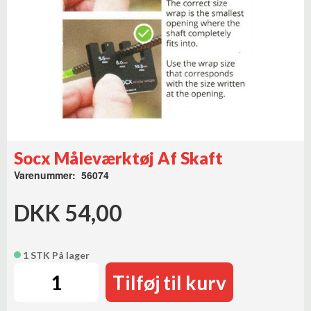
Socx Måleværktøj Af Skaft
Varenummer: 56074
DKK 54,00
1 STK På lager
Tilføj til kurv