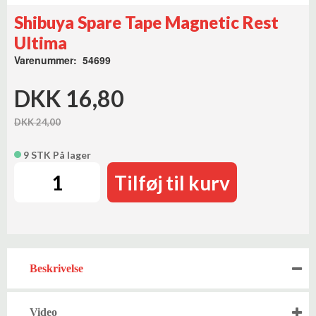
Shibuya Spare Tape Magnetic Rest
Ultima
Varenummer: 54699
DKK 16,80
DKK 24,00
9 STK På lager
Tilføj til kurv
Beskrivelse
Video