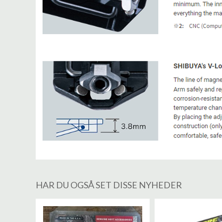
HAR DU OGSÅ SET DISSE NYHEDER
%