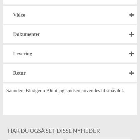
Video
Dokumenter
Levering
Retur
Saunders Bludgeon Blunt jagtspidsen anvendes til småvildt.
HAR DU OGSÅ SET DISSE NYHEDER