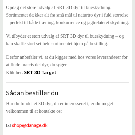
Opdag det store udvalg af SRT 3D dyr til bueskydning.
Sortimentet dækker alt fra små mål til naturtro dyr i fuld størrelse
– perfekt til både træning, konkurrence og jagtrelateret skydning.
Vi tilbyder et stort udvalg af SRT 3D dyr til bueskydning – og
kan skaffe stort set hele sortimentet hjem på bestilling.
Derfor anbefaler vi, at du kigger med hos vores leverandører for
at finde præcis det dyr, du søger.
SRT 3D Target
Klik her:
Sådan bestiller du
Har du fundet et 3D dyr, du er interesseret i, er du meget
velkommen til at kontakte os:
shop@danage.dk
📧