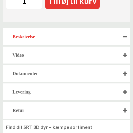
Tilføj til kurv
Beskrivelse
Video
Dokumenter
Levering
Retur
Find dit SRT 3D dyr – kæmpe sortiment