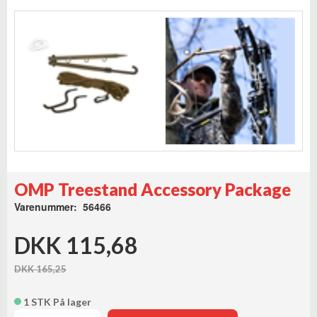
OMP Treestand Accessory Package
Varenummer: 56466
DKK 115,68
DKK 165,25
1 STK På lager