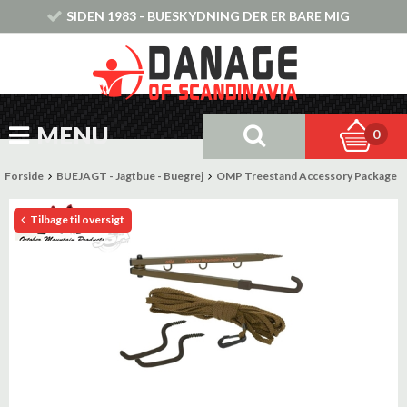
SIDEN 1983 - BUESKYDNING DER ER BARE MIG
MENU
0
Forside
BUEJAGT - Jagtbue - Buegrej
OMP Treestand Accessory Package
Tilbage til oversigt