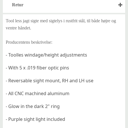
Retur
Tool less jagt sigte med sigtelys i rustfrit stål, til både højre og
ventre håndet.
Producentens beskrivelse:
- Toolles windage/height adjustments
- With 5 x .019 fiber optic pins
- Reversable sight mount,
RH and LH use
- All CNC machined aluminum
- Glow in the dark 2" ring
- Purple sight light included