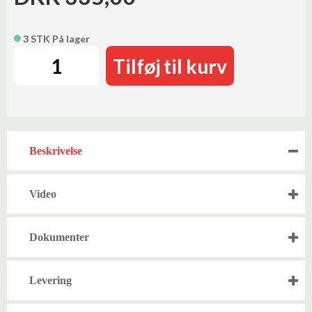
3 STK På lager
Tilføj til kurv
Beskrivelse
Video
Dokumenter
Levering