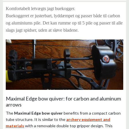
Komfortabelt letvægts jagt buekogger.
Buekoggeret er justerbart, lyddæmpet og passer både til carbon
og aluminiums pile. Det kan rumme op til 5 pile og passer til alle
slags jagt spidser, uden at sløve bladene.
Maximal Edge bow quiver: for carbon and aluminum
arrows
The
Maximal Edge bow quiver
benefits from a compact carbon
tube structure. It is similar to the
archery equipment and
materials
with a removable double top gripper design. This