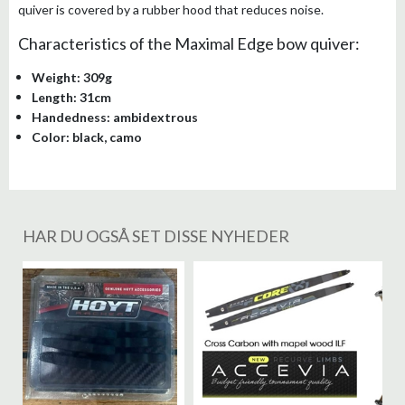
quiver is covered by a rubber hood that reduces noise.
Characteristics of the Maximal Edge bow quiver:
Weight: 309g
Length: 31cm
Handedness: ambidextrous
Color: black, camo
HAR DU OGSÅ SET DISSE NYHEDER
%