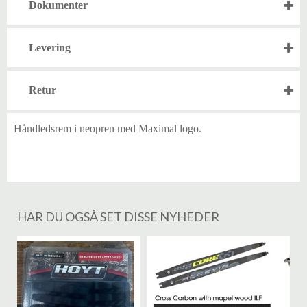
Dokumenter
Levering
Retur
Håndledsrem i neopren med Maximal logo.
HAR DU OGSÅ SET DISSE NYHEDER
%