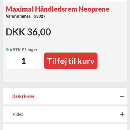
Maximal Håndledsrem Neoprene
Varenummer: 53027
DKK 36,00
6 STK På lager
Tilføj til kurv
Beskrivelse
Video