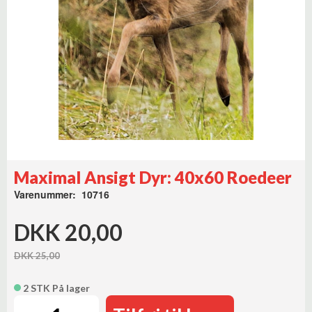
Maximal Ansigt Dyr: 40x60 Roedeer
Varenummer: 10716
DKK 20,00
DKK 25,00
2 STK På lager