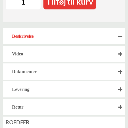
Tilføj til kurv
Beskrivelse
Video
Dokumenter
Levering
Retur
ROEDEER