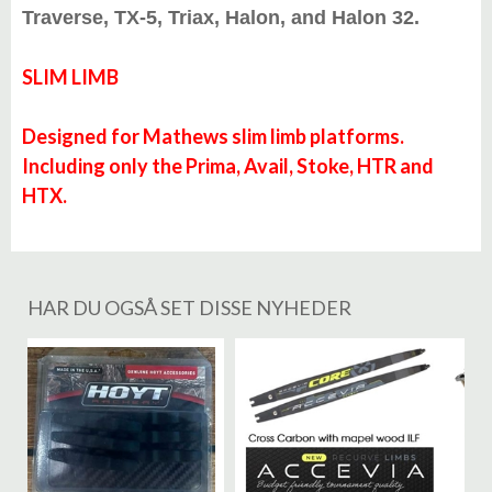
Traverse, TX-5, Triax, Halon, and Halon 32.
SLIM LIMB
Designed for Mathews slim limb platforms.
Including only the Prima, Avail, Stoke, HTR and
HTX.
HAR DU OGSÅ SET DISSE NYHEDER
%