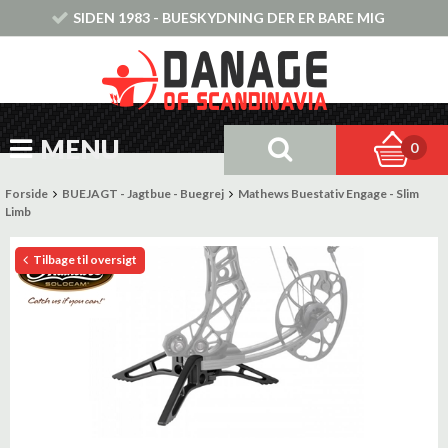
SIDEN 1983 - BUESKYDNING DER ER BARE MIG
MENU
0
Forside
BUEJAGT - Jagtbue - Buegrej
Mathews Buestativ Engage - Slim
Limb
Tilbage til oversigt