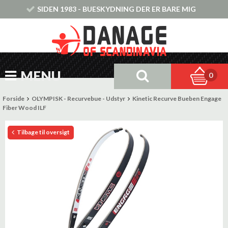
SIDEN 1983 - BUESKYDNING DER ER BARE MIG
MENU
0
Forside
OLYMPISK - Recurvebue - Udstyr
Kinetic Recurve Bueben Engage
Fiber Wood ILF
Tilbage til oversigt