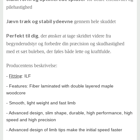
pilehastighed
Jævn træk og stabil ydeevne
gennem hele skuddet
Perfekt til dig
, der ønsker at tage skridtet videre fra
begynderudstyr og forbedre din præcision og skudhastighed
med et sæt buleben, der føles både lette og kraftfulde.
Producentens beskrivelse:
Fitting
-
: ILF
- Features: Fiber laminated with double layered maple
woodcore
- Smooth, light weight and fast limb
- Advanced design, slim shape, durable, high performance, high
speed and high precision
- Advanced design of limb tips make the initial speed faster