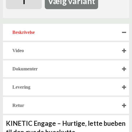
Vælg variant
Beskrivelse
Video
Dokumenter
Levering
Retur
KINETIC Engage – Hurtige, lette bueben