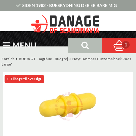
SIDEN 1983 - BUESKYDNING DER ER BARE MIG
MENU
0
Forside
BUEJAGT - Jagtbue - Buegrej
Hoyt Dæmper Custom Shock Rods
Large*
Tilbage til oversigt