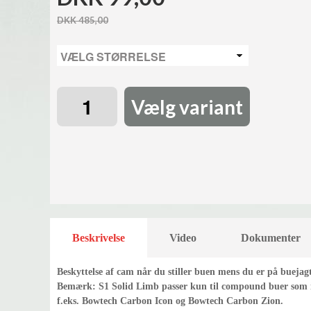
DKK 485,00
Vælg variant
Beskrivelse
Video
Dokumenter
Beskyttelse af cam når du stiller buen mens du er på buejagt
Bemærk: S1 Solid Limb passer kun til compound buer som ik
f.eks. Bowtech Carbon Icon og Bowtech Carbon Zion.