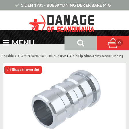
SIDEN 1983 - BUESKYDNING DER ER BARE MIG
MENU
0
Forside
COMPOUNDBUE - Bueudstyr
GoldTip Nine.3 Max Accu Bushing
Tilbage til oversigt