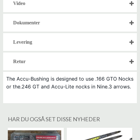
Video
Dokumenter
Levering
Retur
The Accu-Bushing is designed to use .166 GTO Nocks
or the.246 GT and Accu-Lite nocks in Nine.3 arrows.
HAR DU OGSÅ SET DISSE NYHEDER
%