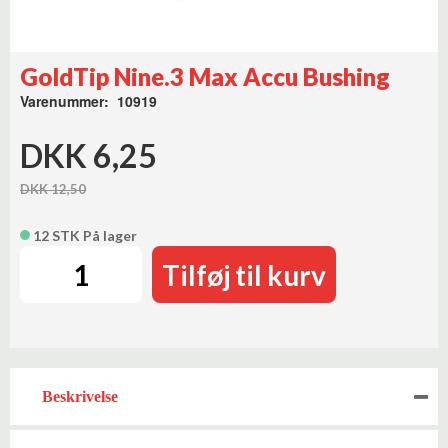
GoldTip Nine.3 Max Accu Bushing
Varenummer: 10919
DKK 6,25
DKK 12,50
12 STK På lager
Tilføj til kurv
Beskrivelse