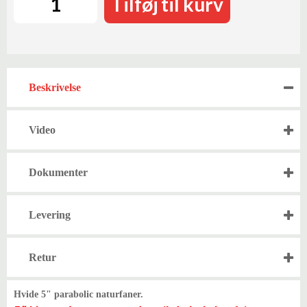
Tilføj til kurv
Beskrivelse
Video
Dokumenter
Levering
Retur
Hvide 5" parabolic naturfaner.