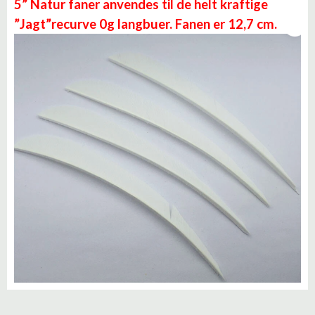
5” Natur faner anvendes til de helt kraftige
”Jagt”recurve 0g langbuer. Fanen er 12,7 cm.