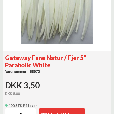
Gateway Fane Natur / Fjer 5"
Parabolic White
Varenummer: 56972
DKK 3,50
DKK 8,00
400 STK På lager