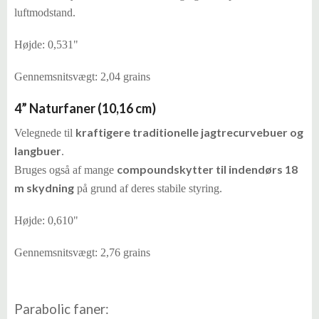
luftmodstand.
Højde: 0,531"
Gennemsnitsvægt: 2,04 grains
4” Naturfaner (10,16 cm)
kraftigere traditionelle jagtrecurvebuer og
Velegnede til
langbuer
.
compoundskytter til indendørs 18
Bruges også af mange
m skydning
på grund af deres stabile styring.
Højde: 0,610"
Gennemsnitsvægt: 2,76 grains
Parabolic faner: