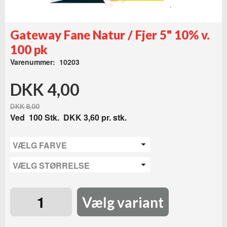
Gateway Fane Natur / Fjer 5" 10% v.
100 pk
Varenummer: 10203
DKK 4,00
DKK 8,00
Ved
100
Stk.
DKK 3,60
pr. stk.
Vælg variant