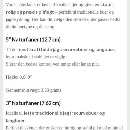
stabil,
Vores naturfaner er lavet af kvalitetsfjer og giver en
rolig og præcis pilflugt
– perfekt til traditionelle buer og
jagtskydning. Her kan du vælge den størrelse, der passer bedst
til din buetype og dit setup:
5” Naturfaner (12,7 cm)
mest kraftfulde jagtrecurvebuer og langbuer
Til de
,
hvor maksimal stabilitet er vigtig.
Sikrer den bedste kontrol ved tunge eller lange pile.
Højde: 0,649"
Gennemsnitsvægt: 3,63 grains
3” Naturfaner (7,62 cm)
lette traditionelle jagtrecurvebuer og
Ideelle til
langbuer
.
Perfekt til skytter, der ønsker en hurtig og stabil pil med minimal