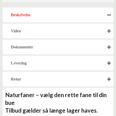
Beskrivelse
Video
Dokumenter
Levering
Retur
Naturfaner – vælg den rette fane til din
bue
Tilbud gælder så længe lager haves.