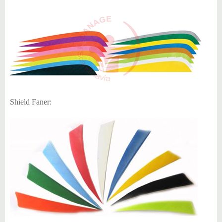
Shield Faner: