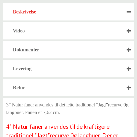
Beskrivelse
Video
Dokumenter
Levering
Retur
3” Natur faner anvendes til det lette traditionel ”Jagt”recurve 0g
langbuer. Fanen er 7,62 cm.
4” Natur faner anvendes til de kraftigere
traditionel ”Jagt”recurve 0g langbuer. Der er