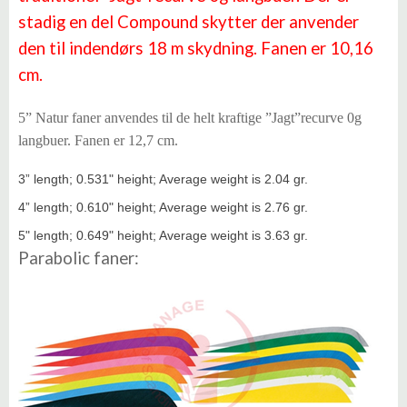
stadig en del Compound skytter der anvender
den til indendørs 18 m skydning. Fanen er 10,16
cm.
5” Natur faner anvendes til de helt kraftige ”Jagt”recurve 0g
langbuer. Fanen er 12,7 cm.
3” length; 0.531" height; Average weight is 2.04 gr.
4” length; 0.610" height; Average weight is 2.76 gr.
5" length; 0.649" height; Average weight is 3.63 gr.
Parabolic faner: