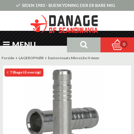
SIDEN 1983 - BUESKYDNING DER ER BARE MIG
MENU
0
Forside
LAGEROPHØR
Easton Insats MicroLite H 6mm
Tilbage til oversigt