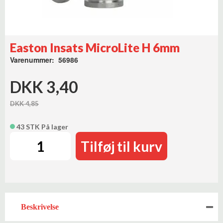
Easton Insats MicroLite H 6mm
Varenummer: 56986
DKK 3,40
DKK 4,85
43 STK På lager
Tilføj til kurv
Beskrivelse