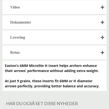
Video
Dokumenter
Levering
Retur
Easton’s 6MM Microlite H Insert helps archers enhance
their arrows’ performance without adding extra weight.
At just 9 grains, these inserts fit 6MM or H diameter
arrows perfectly, providing better balance and accuracy.
HAR DU OGSÅ SET DISSE NYHEDER