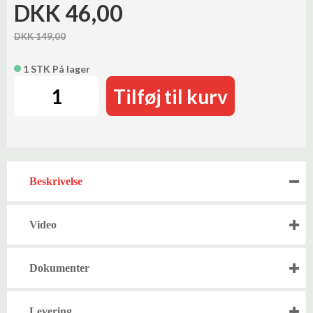
DKK 46,00
DKK 149,00
1 STK På lager
Tilføj til kurv
Beskrivelse
Video
Dokumenter
Levering