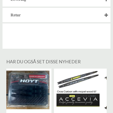
Retur
HAR DU OGSÅ SET DISSE NYHEDER
%