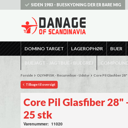
SIDEN 1983 - BUESKYDNING DER ER BARE MIG
DOMINO TARGET
LAGEROPHØR
BUER
BUEJAGT - JAGTBUE - BUEGREJ
COMPOUNDB
Forside
OLYMPISK - Recurvebue - Udstyr
Core Pil Glasfiber 28" 
Tilbage til oversigt
Core Pil Glasfiber 28" 
25 stk
Varenummer: 11020