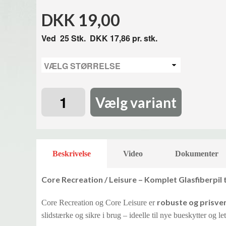
DKK 19,00
Ved
25
Stk.
DKK 17,86
pr. stk.
Vælg variant
Beskrivelse
Video
Dokumenter
Core Recreation / Leisure – Komplet Glasfiberpil t
robuste og prisven
Core Recreation og Core Leisure er
slidstærke og sikre i brug – ideelle til nye bueskytter og let