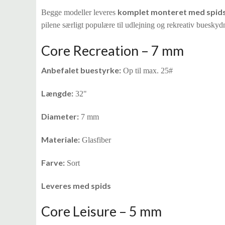
komplet monteret med spid
Begge modeller leveres
pilene særligt populære til udlejning og rekreativ bueskyd
Core Recreation – 7 mm
Anbefalet buestyrke:
Op til max. 25#
Længde:
32"
Diameter:
7 mm
Materiale:
Glasfiber
Farve:
Sort
Leveres med spids
Core Leisure – 5 mm