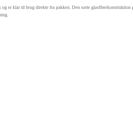
s
og er klar til brug direkte fra pakken. Den sorte glasfiberkonstruktion 
ning.