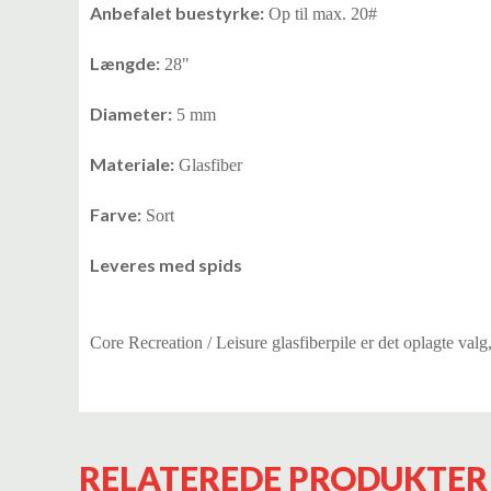
Anbefalet buestyrke:
Op til max. 20#
Længde:
28"
Diameter:
5 mm
Materiale:
Glasfiber
Farve:
Sort
Leveres med spids
Core Recreation / Leisure glasfiberpile er det oplagte valg
RELATEREDE PRODUKTER