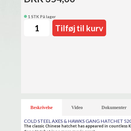
1 STK På lager
Tilføj til kurv
Beskrivelse
Video
Dokumenter
COLD STEEL AXES & HAWKS GANG HATCHET 52C
The classic Chinese hatchet has appeared in countless Ku