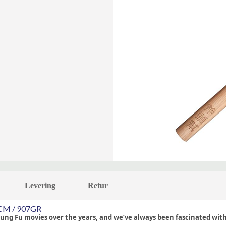
Levering
Retur
M / 907GR
ng Fu movies over the years, and we’ve always been fascinated with it