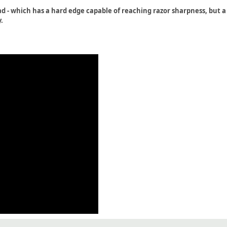
ead - which has a hard edge capable of reaching razor sharpness, but 
.