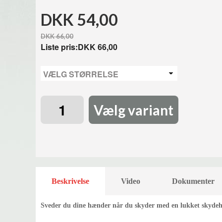
DKK 54,00
DKK 66,00
Liste pris:
DKK 66,00
Vælg variant
Beskrivelse
Video
Dokumenter
Sveder du dine hænder når du skyder med en lukket skydehan