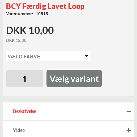
BCY Færdig Lavet Loop
Varenummer: 10515
DKK 10,00
DKK 15,00
Vælg variant
Beskrivelse
Video