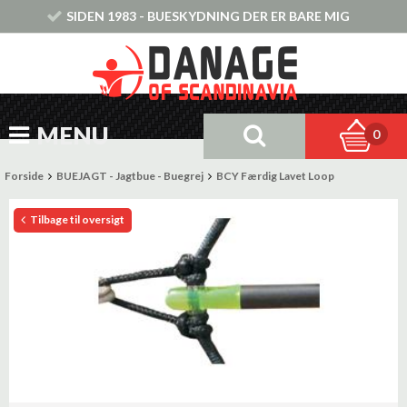
SIDEN 1983 - BUESKYDNING DER ER BARE MIG
MENU
0
Forside
BUEJAGT - Jagtbue - Buegrej
BCY Færdig Lavet Loop
Tilbage til oversigt