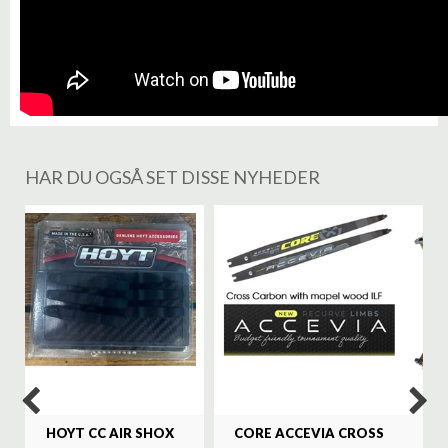
HAR DU OGSÅ SET DISSE NYHEDER
%
HOYT CC AIR SHOX
CORE ACCEVIA CROSS
SA