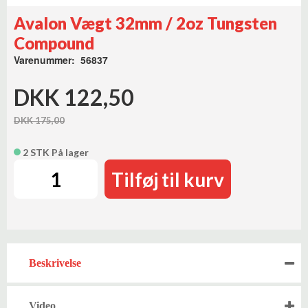
Avalon Vægt 32mm / 2oz Tungsten
Compound
Varenummer: 56837
DKK 122,50
DKK 175,00
2 STK På lager
Tilføj til kurv
Beskrivelse
Video