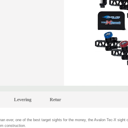
Levering
Retur
an ever, one of the best target sights for the money, the Avalon Tec-X sight of
ium construction.