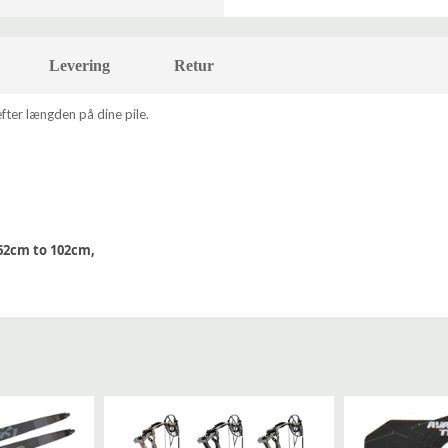
Levering
Retur
fter længden på dine pile.
m 62cm to 102cm,