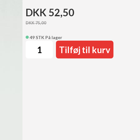
DKK 52,50
DKK 75,00
49 STK På lager
Tilføj til kurv