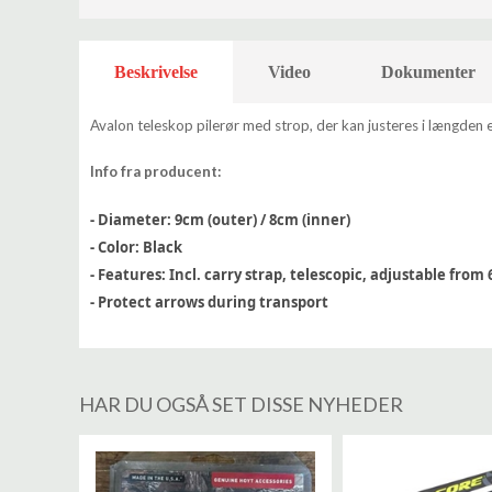
Beskrivelse
Video
Dokumenter
Avalon teleskop pilerør med strop, der kan justeres i længden e
Info fra producent:
- Diameter: 9cm (outer) / 8cm (inner)
- Color: Black
- Features: Incl. carry strap, telescopic, adjustable fro
- Protect arrows during transport
HAR DU OGSÅ SET DISSE NYHEDER
%