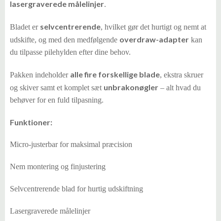
lasergraverede målelinjer
.
selvcentrerende
Bladet er
, hvilket gør det hurtigt og nemt at
overdraw-adapter
udskifte, og med den medfølgende
kan
du tilpasse pilehylden efter dine behov.
alle fire forskellige blade
Pakken indeholder
, ekstra skruer
unbrakonøgler
og skiver samt et komplet sæt
– alt hvad du
behøver for en fuld tilpasning.
Funktioner:
Micro-justerbar for maksimal præcision
Nem montering og finjustering
Selvcentrerende blad for hurtig udskiftning
Lasergraverede målelinjer