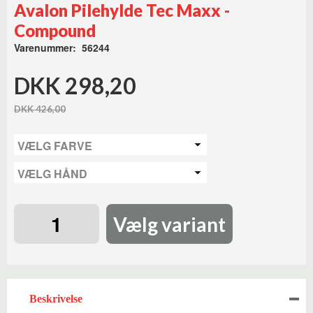
Avalon Pilehylde Tec Maxx -
Compound
Varenummer: 56244
DKK 298,20
DKK 426,00
Vælg variant
Beskrivelse