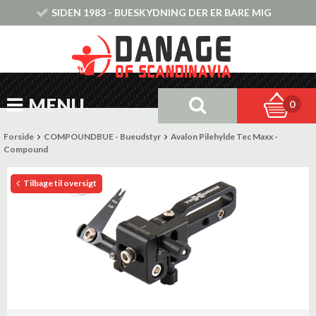
SIDEN 1983 - BUESKYDNING DER ER BARE MIG
MENU
0
Forside
COMPOUNDBUE - Bueudstyr
Avalon Pilehylde Tec Maxx -
Compound
Tilbage til oversigt