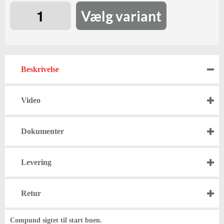
Vælg variant
Beskrivelse
Video
Dokumenter
Levering
Retur
Compund sigtet til start buen.