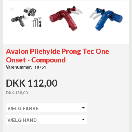
Avalon Pilehylde Prong Tec One
Onset - Compound
Varenummer: 10751
DKK 112,00
DKK 158,00