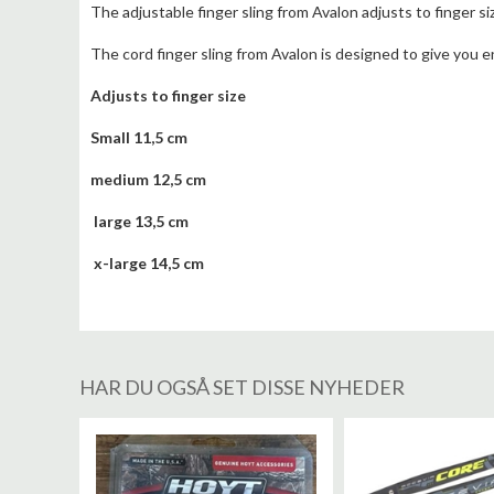
The adjustable finger sling from Avalon adjusts to finger size
The cord finger sling from Avalon is designed to give you 
Adjusts to finger size
Small 11,5 cm
medium 12,5 cm
large 13,5 cm
x-large 14,5 cm
HAR DU OGSÅ SET DISSE NYHEDER
%