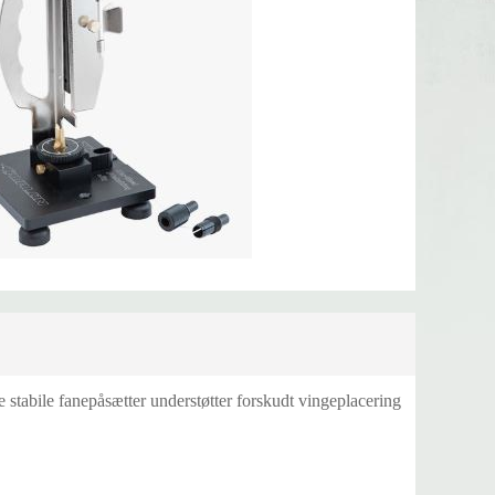
stabile fanepåsætter understøtter forskudt vingeplacering