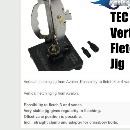
Vertical fletching jig from Avalon. Possibility to fletch 3 or 4 v
Vertical fletching jig from Avalon.
Possibility to fletch 3 or 4 vanes.
Very stable jig gives regularity in fletching.
Offset vane position is possible.
Incl. straight clamp and adapter for crossbow bolts.