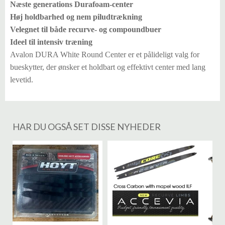
Næste generations Durafoam-center
Høj holdbarhed og nem piludtrækning
Velegnet til både recurve- og compoundbuer
Ideel til intensiv træning
Avalon DURA White Round Center er et pålideligt valg for
bueskytter, der ønsker et holdbart og effektivt center med lang
levetid.
HAR DU OGSÅ SET DISSE NYHEDER
%