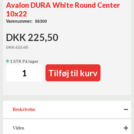
Avalon DURA White Round Center
10x22
Varenummer: 56300
DKK 225,50
DKK 322,00
1 STK På lager
Tilføj til kurv
Beskrivelse
Video