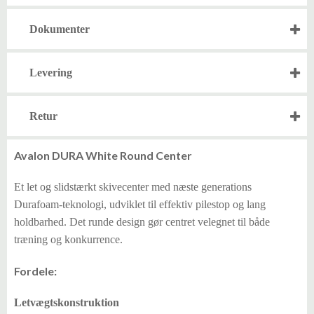
Dokumenter
Levering
Retur
Avalon DURA White Round Center
Et let og slidstærkt skivecenter med næste generations
Durafoam-teknologi, udviklet til effektiv pilestop og lang
holdbarhed. Det runde design gør centret velegnet til både
træning og konkurrence.
Fordele:
Letvægtskonstruktion