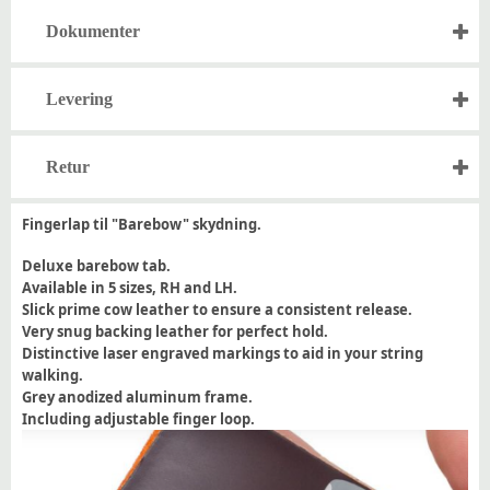
Dokumenter
Levering
Retur
Fingerlap til "Barebow" skydning.
Deluxe barebow tab.
Available in 5 sizes, RH and LH.
Slick prime cow leather to ensure a consistent release.
Very snug backing leather for perfect hold.
Distinctive laser engraved markings to aid in your string
walking.
Grey anodized aluminum frame.
Including adjustable finger loop.