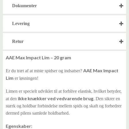
Dokumenter
Levering
Retur
AAE Max Impact Lim – 20 gram
AAE Max Impact
Er du træt af at miste spidser og indsatser?
Lim
er løsningen!
Limen er specielt udviklet til at forblive elastisk, hvilket betyder,
ikke knækker ved vedvarende brug
at den
. Den sikrer en
stærk og holdbar forbindelse mellem spids og skaft og forbedrer
dermed pilens samlede holdbarhed.
Egenskaber: