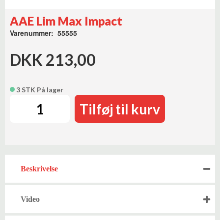
AAE Lim Max Impact
Varenummer: 55555
DKK 213,00
3 STK På lager
Tilføj til kurv
Beskrivelse
Video