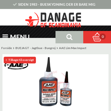
SIDEN 1983 - BUESKYDNING DER ER BARE MIG
MENU
0
Forside
BUEJAGT - Jagtbue - Buegrej
AAE Lim Max Impact
Tilbage til oversigt